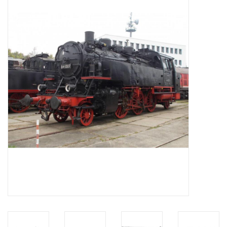
Tijdschriften
Nieuwe tekeningen
NIEUWE TIJDSCHRIFTEN
ABONNEMENT DE
MODELBOUWER
Bouwbeschrijvingen