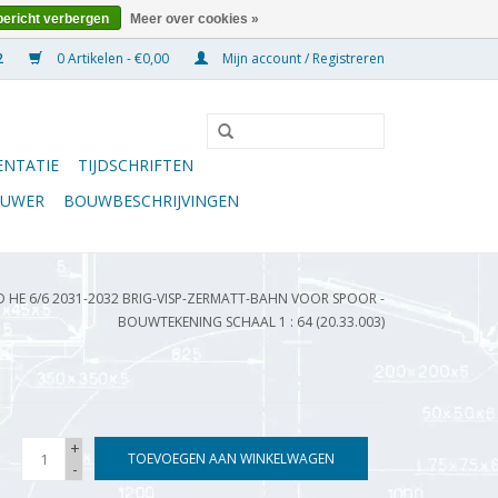
bericht verbergen
Meer over cookies »
0 Artikelen - €0,00
Mijn account / Registreren
NTATIE
TIJDSCHRIFTEN
OUWER
BOUWBESCHRIJVINGEN
 HE 6/6 2031-2032 BRIG-VISP-ZERMATT-BAHN VOOR SPOOR -
BOUWTEKENING SCHAAL 1 : 64 (20.33.003)
+
TOEVOEGEN AAN WINKELWAGEN
-