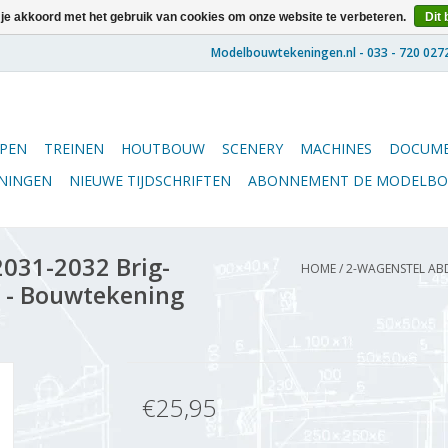
 je akkoord met het gebruik van cookies om onze website te verbeteren.
Dit 
PEN
TREINEN
HOUTBOUW
SCENERY
MACHINES
DOCUME
ENINGEN
NIEUWE TIJDSCHRIFTEN
ABONNEMENT DE MODELB
031-2032 Brig-
HOME
/
2-WAGENSTEL ABD
 - Bouwtekening
€25,95