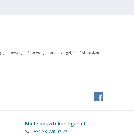
glijst toevoegen
/
Toevoegen om te vergelijken
/
Afdrukken
Modelbouwtekeningen.nl
+31 33 720 02 72