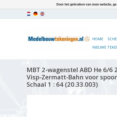
Door het gebruiken van onze website, ga
HOME
SCHE
NIEUWE TEK
MBT 2-wagenstel ABD He 6/6 2
Visp-Zermatt-Bahn voor spoor
Schaal 1 : 64 (20.33.003)