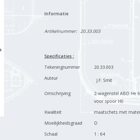
Informatie
Artikelnummer:
20.33.003
Specificaties :
Tekeningnummer
20.33.003
Auteur
J.F. Smit
Omschrijving
2-wagenstel ABD He 6
voor spoor H0
Kwaliteit
maatschets met maten
Moeilijkheidsgraad
D
Schaal
1 : 64