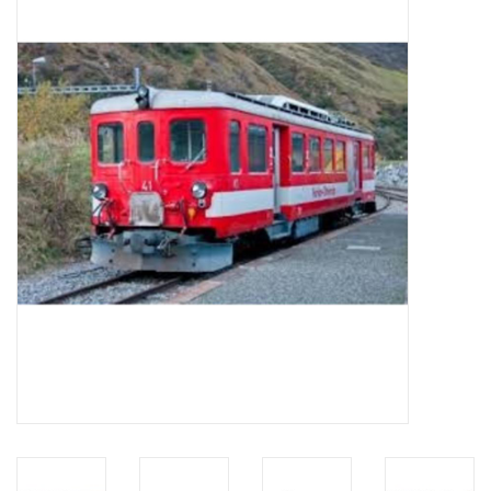
Tijdschriften
Nieuwe tekeningen
NIEUWE TIJDSCHRIFTEN
ABONNEMENT DE
MODELBOUWER
Bouwbeschrijvingen