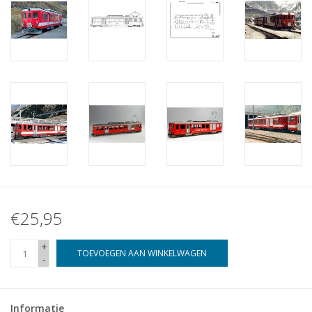
€25,95
+
TOEVOEGEN AAN WINKELWAGEN
-
Informatie