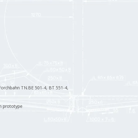
Forchbahn TN.BE 501-4, BT 551-4,
 prototype