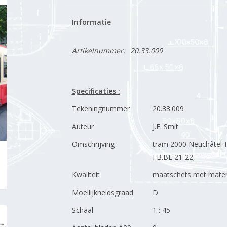
Informatie
Artikelnummer:
20.33.009
Specificaties :
Tekeningnummer
20.33.009
Auteur
J.F. Smit
Omschrijving
tram 2000 Neuchâtel-
FB.BE 21-22,
Kwaliteit
maatschets met maten
Moeilijkheidsgraad
D
Schaal
1 : 45