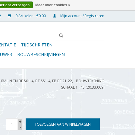
bericht verbergen
Meer over cookies »
0 Artikelen - €0,00
Mijn account / Registreren
NTATIE
TIJDSCHRIFTEN
OUWER
BOUWBESCHRIJVINGEN
AHN TN.BE 501-4, BT 551-4, FB.BE 21-22, - BOUWTEKENING
SCHAAL 1 : 45 (20.33.009)
+
TOEVOEGEN AAN WINKELWAGEN
-