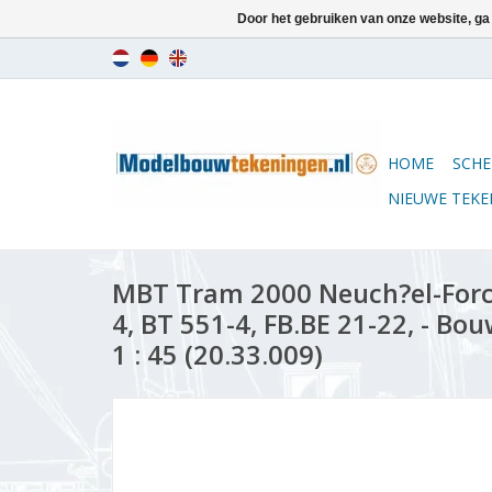
Door het gebruiken van onze website, ga
HOME
SCHE
NIEUWE TEK
MBT Tram 2000 Neuch?el-Forc
4, BT 551-4, FB.BE 21-22, - Bo
1 : 45 (20.33.009)