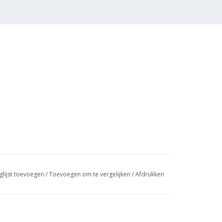
glijst toevoegen
/
Toevoegen om te vergelijken
/
Afdrukken