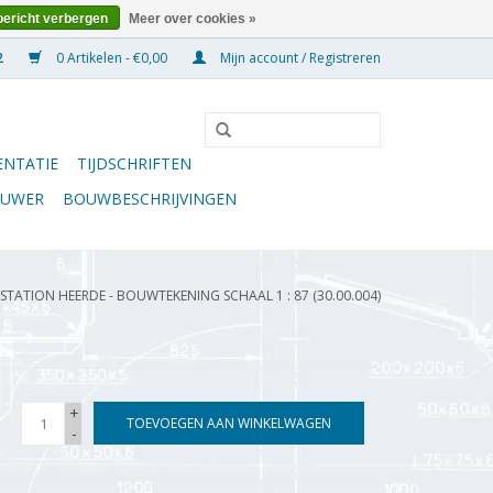
bericht verbergen
Meer over cookies »
0 Artikelen - €0,00
Mijn account / Registreren
NTATIE
TIJDSCHRIFTEN
OUWER
BOUWBESCHRIJVINGEN
TATION HEERDE - BOUWTEKENING SCHAAL 1 : 87 (30.00.004)
+
TOEVOEGEN AAN WINKELWAGEN
-