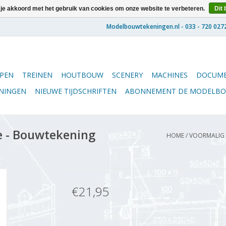
 je akkoord met het gebruik van cookies om onze website te verbeteren.
Dit 
PEN
TREINEN
HOUTBOUW
SCENERY
MACHINES
DOCUME
ENINGEN
NIEUWE TIJDSCHRIFTEN
ABONNEMENT DE MODELB
e - Bouwtekening
HOME
/
VOORMALIG S
€21,95