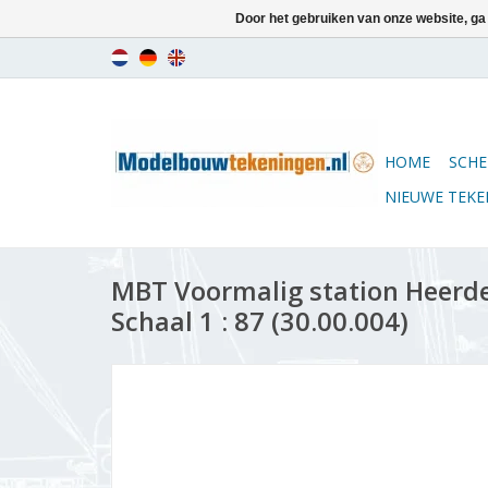
Door het gebruiken van onze website, ga
HOME
SCHE
NIEUWE TEK
MBT Voormalig station Heerd
Schaal 1 : 87 (30.00.004)