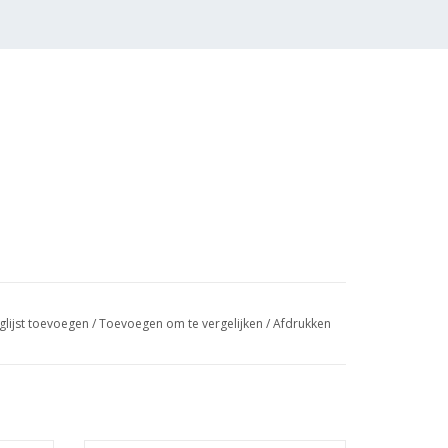
glijst toevoegen
/
Toevoegen om te vergelijken
/
Afdrukken
 (2