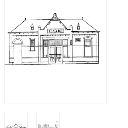
Tijdschriften
Nieuwe tekeningen
NIEUWE TIJDSCHRIFTEN
ABONNEMENT DE
MODELBOUWER
Bouwbeschrijvingen