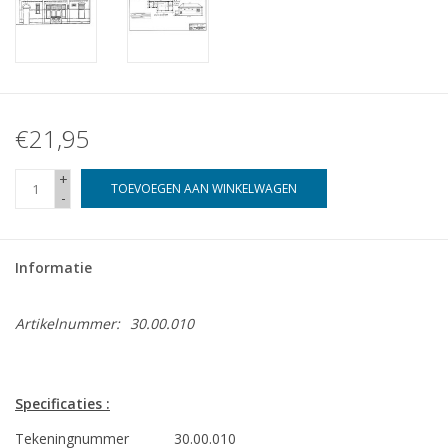
€21,95
+
TOEVOEGEN AAN WINKELWAGEN
-
Informatie
Artikelnummer:
30.00.010
Specificaties :
Tekeningnummer
30.00.010