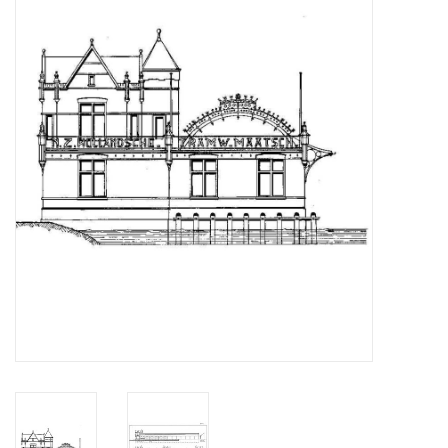
Tijdschriften
Nieuwe tekeningen
NIEUWE TIJDSCHRIFTEN
ABONNEMENT DE
MODELBOUWER
Bouwbeschrijvingen