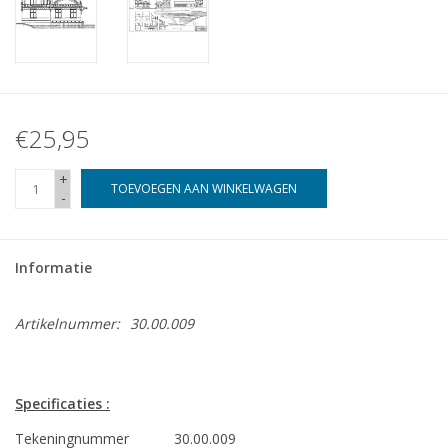
€25,95
+
TOEVOEGEN AAN WINKELWAGEN
-
Informatie
Artikelnummer:
30.00.009
Specificaties :
Tekeningnummer
30.00.009