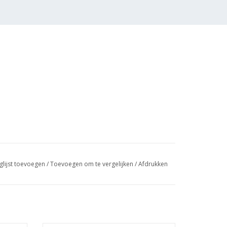
glijst toevoegen
/
Toevoegen om te vergelijken
/
Afdrukken
0