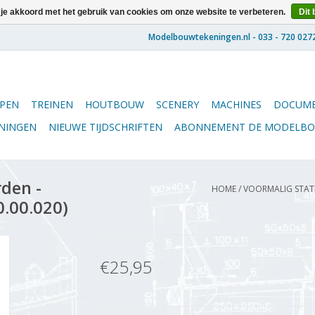
 je akkoord met het gebruik van cookies om onze website te verbeteren.
Dit 
PEN
TREINEN
HOUTBOUW
SCENERY
MACHINES
DOCUME
ENINGEN
NIEUWE TIJDSCHRIFTEN
ABONNEMENT DE MODELB
den -
HOME
/
VOORMALIG STATI
0.00.020)
€25,95