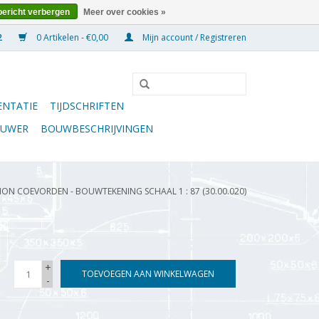
bericht verbergen
Meer over cookies »
0 Artikelen - €0,00
Mijn account / Registreren
NTATIE
TIJDSCHRIFTEN
OUWER
BOUWBESCHRIJVINGEN
ON COEVORDEN - BOUWTEKENING SCHAAL 1 : 87 (30.00.020)
+
TOEVOEGEN AAN WINKELWAGEN
-