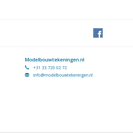
Modelbouwtekeningen.nl
+31 33 720 02 72
info@modelbouwtekeningen.nl