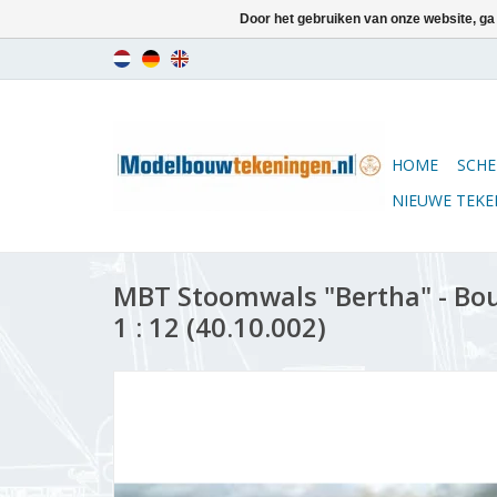
Door het gebruiken van onze website, ga
HOME
SCHE
NIEUWE TEK
MBT Stoomwals "Bertha" - Bo
1 : 12 (40.10.002)