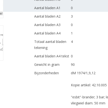
Aantal bladen A1
0
Aantal bladen A2
3
Aantal bladen A3
0
Aantal bladen A4
1
Totaal aantal bladen
4
tekening
Aantal bladen A4 tekst
0
Gewicht in gram
90
Bijzonderheden
dM 1974/1,9,12
Kopie artikel: 42.10.005 
"esbit"-brander; 3 bar; 
vliegwiel diam. 50 mm