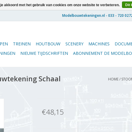
 je akkoord met het gebruik van cookies om onze website te verbeteren.
Dit 
PEN
TREINEN
HOUTBOUW
SCENERY
MACHINES
DOCUME
ENINGEN
NIEUWE TIJDSCHRIFTEN
ABONNEMENT DE MODELB
uwtekening Schaal
HOME
/
STOOM
€48,15