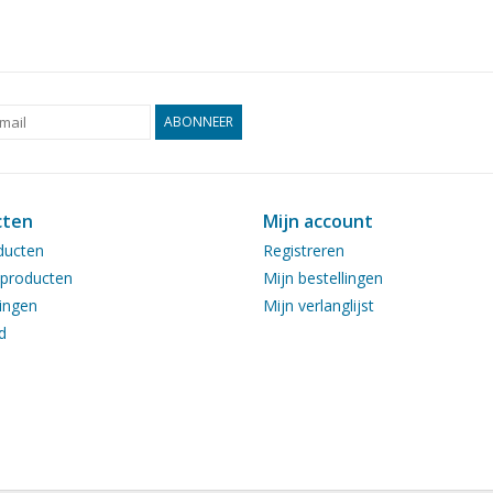
ABONNEER
cten
Mijn account
ducten
Registreren
producten
Mijn bestellingen
ingen
Mijn verlanglijst
d