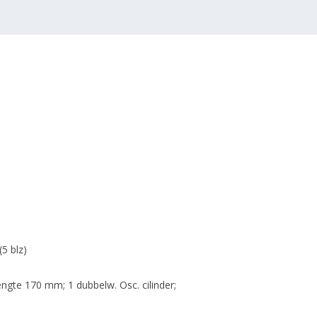
(5 blz)
lengte 170 mm; 1 dubbelw. Osc. cilinder;