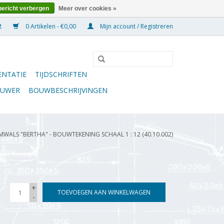
bericht verbergen
Meer over cookies »
0 Artikelen - €0,00
Mijn account / Registreren
NTATIE
TIJDSCHRIFTEN
OUWER
BOUWBESCHRIJVINGEN
WALS "BERTHA" - BOUWTEKENING SCHAAL 1 : 12 (40.10.002)
+
TOEVOEGEN AAN WINKELWAGEN
-