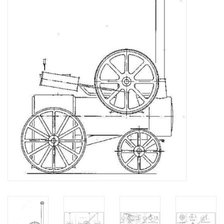
Tijdschriften
Nieuwe tekeningen
NIEUWE TIJDSCHRIFTEN
ABONNEMENT DE
MODELBOUWER
Bouwbeschrijvingen