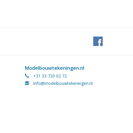
Modelbouwtekeningen.nl
+31 33 720 02 72
info@modelbouwtekeningen.nl