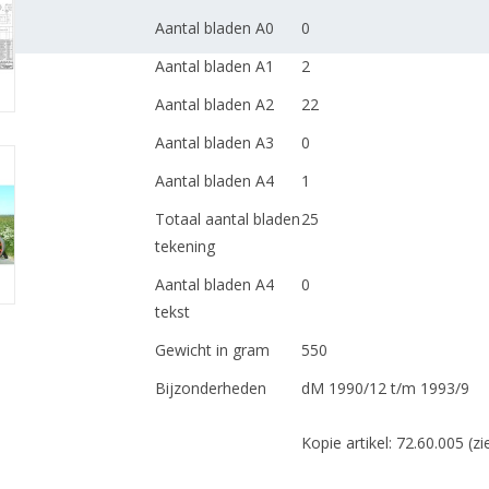
Aantal bladen A0
0
Aantal bladen A1
2
Aantal bladen A2
22
Aantal bladen A3
0
Aantal bladen A4
1
Totaal aantal bladen
25
tekening
Aantal bladen A4
0
tekst
Gewicht in gram
550
Bijzonderheden
dM 1990/12 t/m 1993/9
Kopie artikel: 72.60.005 (zi