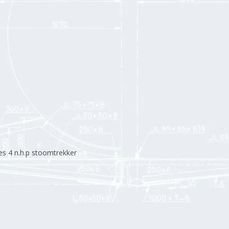
es 4 n.h.p stoomtrekker