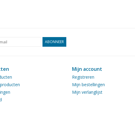
ABONNEER
cten
Mijn account
ducten
Registreren
producten
Mijn bestellingen
ingen
Mijn verlanglijst
d