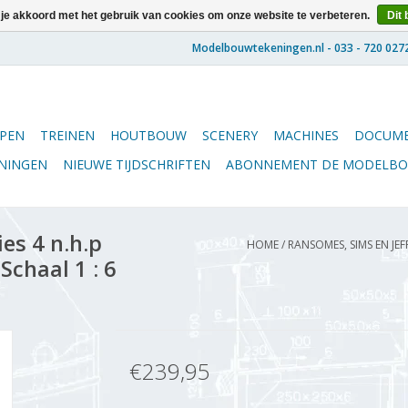
 je akkoord met het gebruik van cookies om onze website te verbeteren.
Dit 
PEN
TREINEN
HOUTBOUW
SCENERY
MACHINES
DOCUME
ENINGEN
NIEUWE TIJDSCHRIFTEN
ABONNEMENT DE MODELB
es 4 n.h.p
HOME
/
RANSOMES, SIMS EN JE
chaal 1 : 6
€239,95