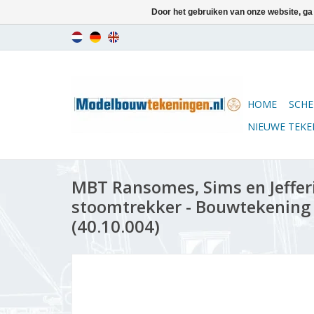
Door het gebruiken van onze website, ga
HOME
SCHE
NIEUWE TEK
MBT Ransomes, Sims en Jefferi
stoomtrekker - Bouwtekening S
(40.10.004)