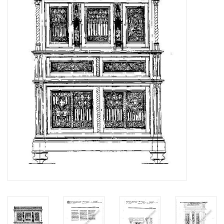
Tijdschriften
Nieuwe tekeningen
NIEUWE TIJDSCHRIFTEN
ABONNEMENT DE
MODELBOUWER
Bouwbeschrijvingen