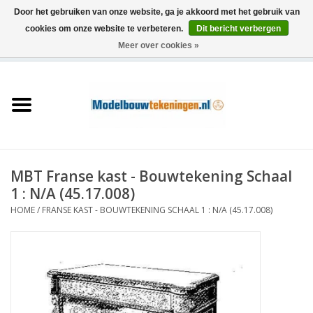
Door het gebruiken van onze website, ga je akkoord met het gebruik van
cookies om onze website te verbeteren.
Dit bericht verbergen
Meer over cookies »
0 Artikelen - €0,00
Home
Schepen
Treinen
MBT Franse kast - Bouwtekening Schaal
Houtbouw
1 : N/A (45.17.008)
HOME
/
FRANSE KAST - BOUWTEKENING SCHAAL 1 : N/A (45.17.008)
Scenery
Machines
Documentatie