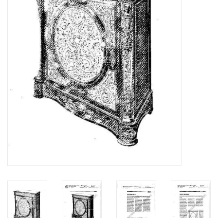
Tijdschriften
Nieuwe tekeningen
NIEUWE TIJDSCHRIFTEN
ABONNEMENT DE
MODELBOUWER
Bouwbeschrijvingen