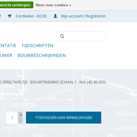
bericht verbergen
Meer over cookies »
0 Artikelen - €0,00
Mijn account / Registreren
NTATIE
TIJDSCHRIFTEN
OUWER
BOUWBESCHRIJVINGEN
SPEELTAFELTJE - BOUWTEKENING SCHAAL 1 : N/A (45.40.003)
+
TOEVOEGEN AAN WINKELWAGEN
-