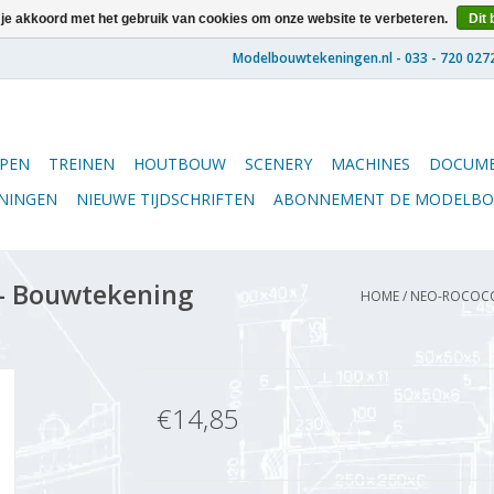
 je akkoord met het gebruik van cookies om onze website te verbeteren.
Dit 
PEN
TREINEN
HOUTBOUW
SCENERY
MACHINES
DOCUME
ENINGEN
NIEUWE TIJDSCHRIFTEN
ABONNEMENT DE MODELB
 - Bouwtekening
HOME
/
NEO-ROCOCO 
€14,85