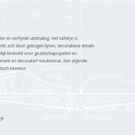
 en verfijnde uitstraling. Het tafeltje is
kt zich door gebogen lijnen, decoratieve details
lijk bedoeld voor gezelschapsspelen en
ant en decoratief meubelstuk. Een stijlvolle
isch interieur.
je