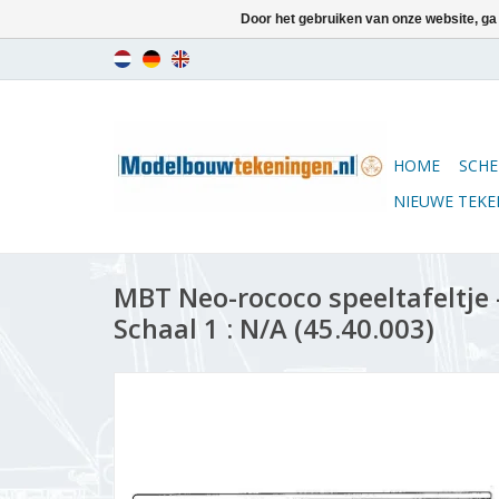
Door het gebruiken van onze website, ga
HOME
SCHE
NIEUWE TEK
MBT Neo-rococo speeltafeltje
Schaal 1 : N/A (45.40.003)