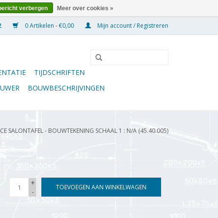
bericht verbergen
Meer over cookies »
0 Artikelen - €0,00
Mijn account / Registreren
NTATIE
TIJDSCHRIFTEN
OUWER
BOUWBESCHRIJVINGEN
E SALONTAFEL - BOUWTEKENING SCHAAL 1 : N/A (45.40.005)
+
TOEVOEGEN AAN WINKELWAGEN
-