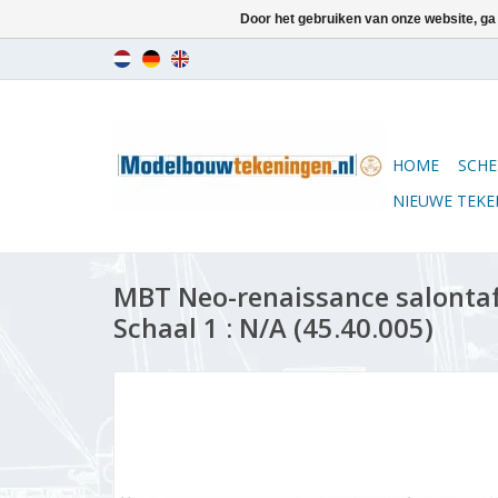
Door het gebruiken van onze website, ga
HOME
SCHE
NIEUWE TEK
MBT Neo-renaissance salontaf
Schaal 1 : N/A (45.40.005)