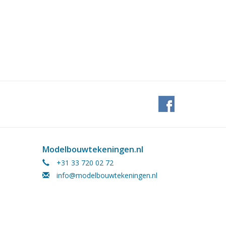
Modelbouwtekeningen.nl
+31 33 720 02 72
info@modelbouwtekeningen.nl