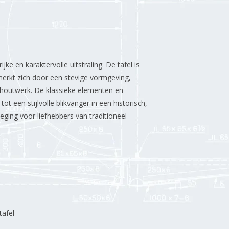
ke en karaktervolle uitstraling. De tafel is
erkt zich door een stevige vormgeving,
d houtwerk. De klassieke elementen en
t een stijlvolle blikvanger in een historisch,
oeging voor liefhebbers van traditioneel
tafel