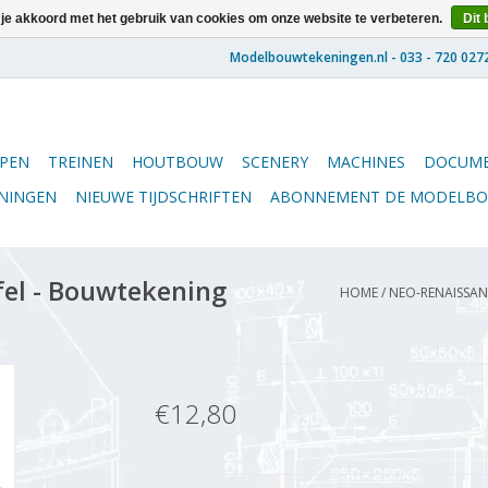
 je akkoord met het gebruik van cookies om onze website te verbeteren.
Dit 
PEN
TREINEN
HOUTBOUW
SCENERY
MACHINES
DOCUME
ENINGEN
NIEUWE TIJDSCHRIFTEN
ABONNEMENT DE MODELB
el - Bouwtekening
HOME
/
NEO-RENAISSANC
€12,80