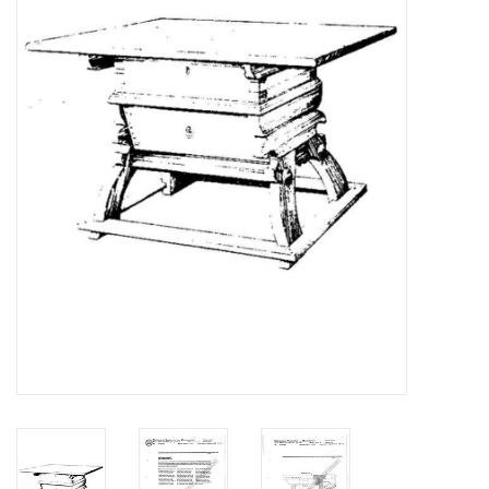
Tijdschriften
Nieuwe tekeningen
NIEUWE TIJDSCHRIFTEN
ABONNEMENT DE
MODELBOUWER
Bouwbeschrijvingen