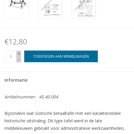
€12,80
+
TOEVOEGEN AAN WINKELWAGEN
-
Informatie
Artikelnummer:
45.40.004
Bijzondere laat-Gotische betaaltafel met een karakteristieke
historische uitstraling. Dit type tafel werd in de late
middeleeuwen gebruikt voor administratieve werkzaamheden,