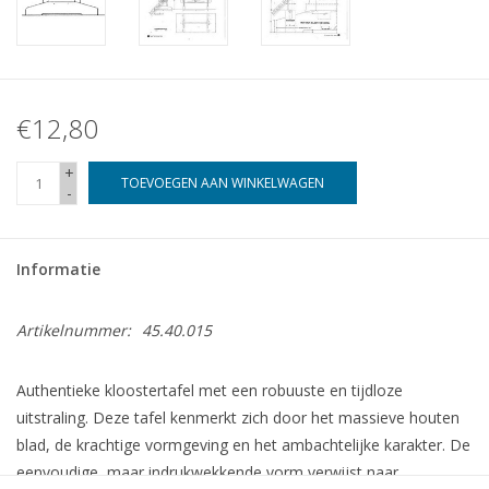
€12,80
+
TOEVOEGEN AAN WINKELWAGEN
-
Informatie
Artikelnummer:
45.40.015
Authentieke kloostertafel met een robuuste en tijdloze
uitstraling. Deze tafel kenmerkt zich door het massieve houten
blad, de krachtige vormgeving en het ambachtelijke karakter. De
eenvoudige, maar indrukwekkende vorm verwijst naar