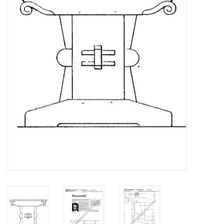
Tijdschriften
Nieuwe tekeningen
NIEUWE TIJDSCHRIFTEN
ABONNEMENT DE
MODELBOUWER
Bouwbeschrijvingen