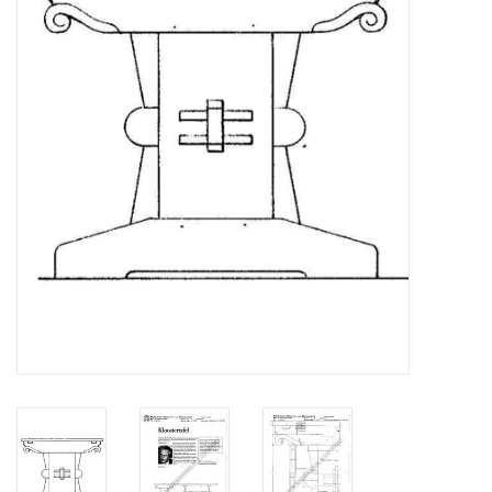
Tijdschriften
Nieuwe tekeningen
NIEUWE TIJDSCHRIFTEN
ABONNEMENT DE
MODELBOUWER
Bouwbeschrijvingen