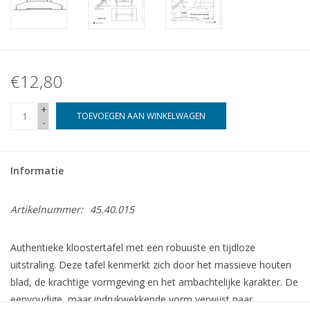
€12,80
+
TOEVOEGEN AAN WINKELWAGEN
-
Informatie
Artikelnummer:
45.40.015
Authentieke kloostertafel met een robuuste en tijdloze
uitstraling. Deze tafel kenmerkt zich door het massieve houten
blad, de krachtige vormgeving en het ambachtelijke karakter. De
eenvoudige, maar indrukwekkende vorm verwijst naar