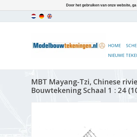
Door het gebruiken van onze website, ga
HOME
SCHE
NIEUWE TEK
MBT Mayang-Tzi, Chinese rivie
Bouwtekening Schaal 1 : 24 (1