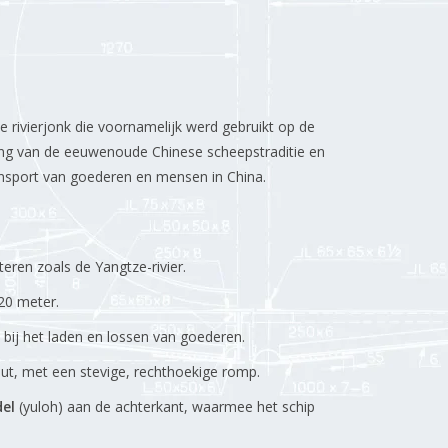
se rivierjonk die voornamelijk werd gebruikt op de
ting van de eeuwenoude Chinese scheepstraditie en
ransport van goederen en mensen in China.
eren zoals de Yangtze-rivier.
20 meter.
 bij het laden en lossen van goederen.
ut, met een stevige, rechthoekige romp.
el
(yuloh) aan de achterkant, waarmee het schip