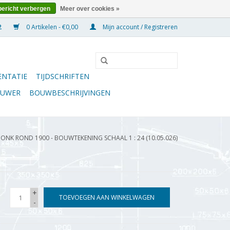
bericht verbergen
Meer over cookies »
0 Artikelen - €0,00
Mijn account / Registreren
NTATIE
TIJDSCHRIFTEN
OUWER
BOUWBESCHRIJVINGEN
JONK ROND 1900 - BOUWTEKENING SCHAAL 1 : 24 (10.05.026)
+
TOEVOEGEN AAN WINKELWAGEN
-