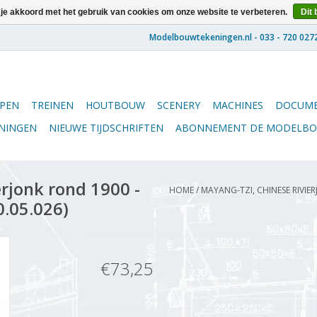
 je akkoord met het gebruik van cookies om onze website te verbeteren.
Dit 
PEN
TREINEN
HOUTBOUW
SCENERY
MACHINES
DOCUME
ENINGEN
NIEUWE TIJDSCHRIFTEN
ABONNEMENT DE MODELB
rjonk rond 1900 -
HOME
/
MAYANG-TZI, CHINESE RIVIER
0.05.026)
€73,25