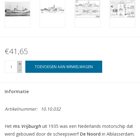
€41,65
+
TOEVOEGEN AAN WINKELWAGEN
-
Informatie
Artikelnummer:
10.10.032
Het
ms
Vrijburgh
uit 1935 was een Nederlands motorschip dat
werd gebouwd door de scheepswerf
De Noord
in Alblasserdam.