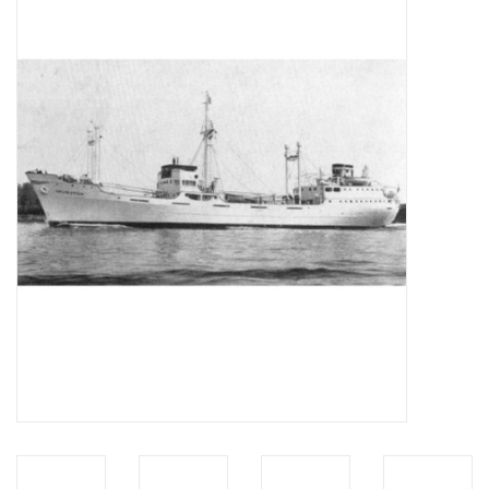
Tijdschriften
Nieuwe tekeningen
NIEUWE TIJDSCHRIFTEN
ABONNEMENT DE
MODELBOUWER
Bouwbeschrijvingen