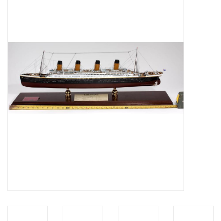
Tijdschriften
Nieuwe tekeningen
NIEUWE TIJDSCHRIFTEN
ABONNEMENT DE
MODELBOUWER
Bouwbeschrijvingen