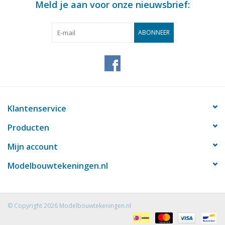
Meld je aan voor onze nieuwsbrief:
aan de hand van de dekplannen kan het verschil
worden bepaald.
ABONNEER
Opmerkingen
Klantenservice
Producten
Mijn account
Modelbouwtekeningen.nl
© Copyright 2026 Modelbouwtekeningen.nl