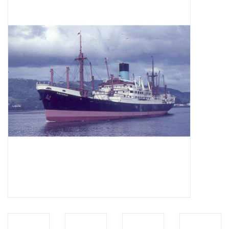
Tijdschriften
Nieuwe tekeningen
NIEUWE TIJDSCHRIFTEN
ABONNEMENT DE
MODELBOUWER
Bouwbeschrijvingen