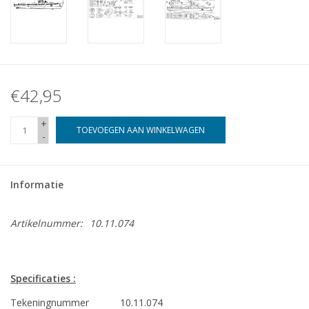
€42,95
+
TOEVOEGEN AAN WINKELWAGEN
-
Informatie
Artikelnummer:
10.11.074
Specificaties :
Tekeningnummer
10.11.074