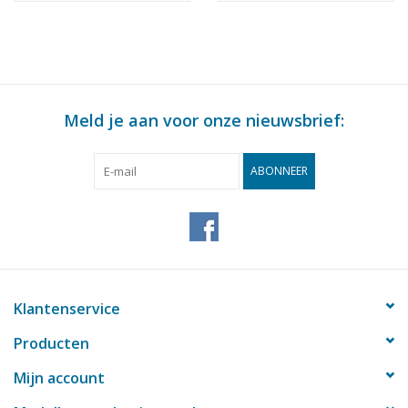
Bouwtekening Schaal 1
klasse - Bouwtekening
: 100 (10.11.011)
Schaal 1 : 100
(10.11.012)
Meld je aan voor onze nieuwsbrief:
ABONNEER
Klantenservice
Producten
Mijn account