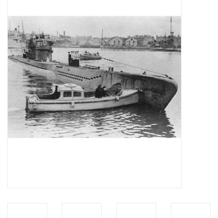
Tijdschriften
Nieuwe tekeningen
NIEUWE TIJDSCHRIFTEN
ABONNEMENT DE
MODELBOUWER
Bouwbeschrijvingen