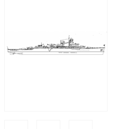
Tijdschriften
Nieuwe tekeningen
NIEUWE TIJDSCHRIFTEN
ABONNEMENT DE
MODELBOUWER
Bouwbeschrijvingen