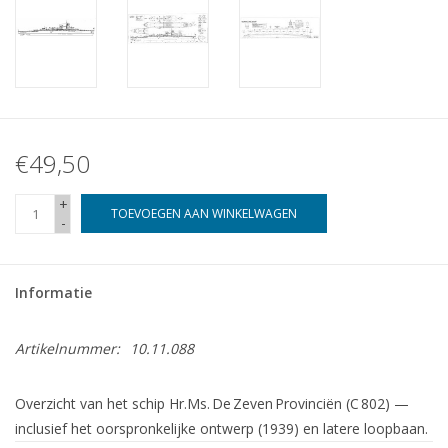
€49,50
+
TOEVOEGEN AAN WINKELWAGEN
-
Informatie
Artikelnummer:
10.11.088
Overzicht van het schip Hr.Ms. De Zeven Provinciën (C 802) —
inclusief het oorspronkelijke ontwerp (1939) en latere loopbaan.