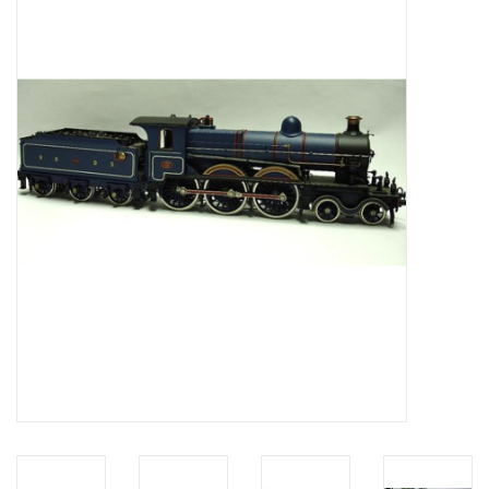
Tijdschriften
Nieuwe tekeningen
NIEUWE TIJDSCHRIFTEN
ABONNEMENT DE
MODELBOUWER
Bouwbeschrijvingen