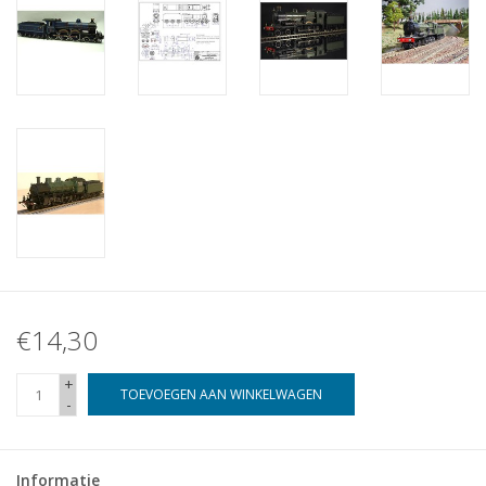
€14,30
+
TOEVOEGEN AAN WINKELWAGEN
-
Informatie