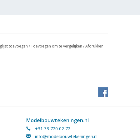
glijst toevoegen
/
Toevoegen om te vergelijken
/
Afdrukken
8/A (2
Modelbouwtekeningen.nl
+31 33 720 02 72
info@modelbouwtekeningen.nl