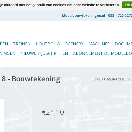
 je akkoord met het gebruik van cookies om onze website te verbeteren.
Dit 
PEN
TREINEN
HOUTBOUW
SCENERY
MACHINES
DOCUME
ENINGEN
NIEUWE TIJDSCHRIFTEN
ABONNEMENT DE MODELB
18 - Bouwtekening
HOME
/
GASBRANDER VOO
€24,10