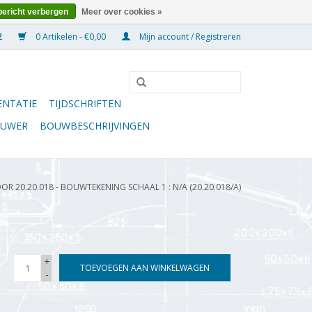
bericht verbergen
Meer over cookies »
0 Artikelen - €0,00
Mijn account / Registreren
NTATIE
TIJDSCHRIFTEN
OUWER
BOUWBESCHRIJVINGEN
R 20.20.018 - BOUWTEKENING SCHAAL 1 : N/A (20.20.018/A)
+
TOEVOEGEN AAN WINKELWAGEN
-