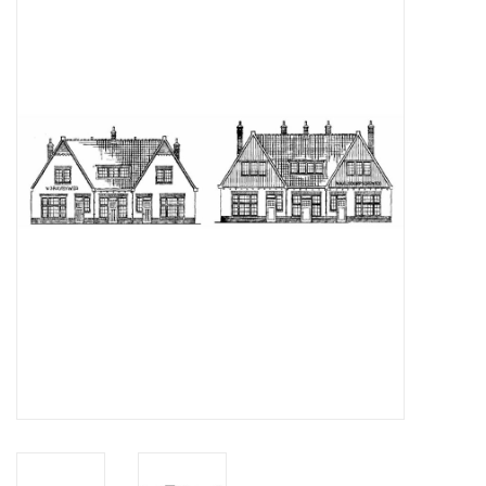
Tijdschriften
Nieuwe tekeningen
NIEUWE TIJDSCHRIFTEN
ABONNEMENT DE
MODELBOUWER
Bouwbeschrijvingen