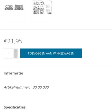
€21,95
+
TOEVOEGEN AAN WINKELWAGEN
-
Informatie
Artikelnummer:
30.00.030
Specificaties :