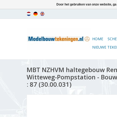
Door het gebruiken van onze website, ga
HOME
SCHE
NIEUWE TEK
MBT NZHVM haltegebouw Ren
Witteweg-Pompstation - Bouw
: 87 (30.00.031)