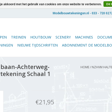
 je akkoord met het gebruik van cookies om onze website te verbeteren.
Dit 
PEN
TREINEN
HOUTBOUW
SCENERY
MACHINES
DOCUME
ENINGEN
NIEUWE TIJDSCHRIFTEN
ABONNEMENT DE MODELB
baan-Achterweg-
HOME
/
NZHVM HALTE
tekening Schaal 1
€21,95