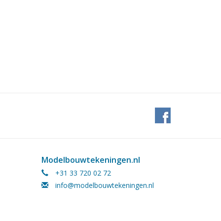
Modelbouwtekeningen.nl
+31 33 720 02 72
info@modelbouwtekeningen.nl