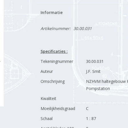
Informatie
Artikelnummer:
30.00.031
Specificaties :
Tekeningnummer
30.00.031
Auteur
J.F. Smit
Omschrijving
NZHVM haltegebouw R
Pompstation
Kwaliteit
Moeilijkheidsgraad
C
Schaal
1 : 87