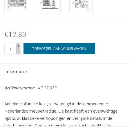
€12,80
+
TOEVOEGEN AAN WINKELWAGEN
-
Informatie
Artikelnummer:
45.17.015
Antieke Hollandse kast, vervaardigd in de kenmerkende
Nederlandse meubeltraditie. De kast heeft een evenwichtige
opbouw, klassieke verhoudingen en verfijnde details in de
houtbewerking. Door de degelijke constructie, praktische