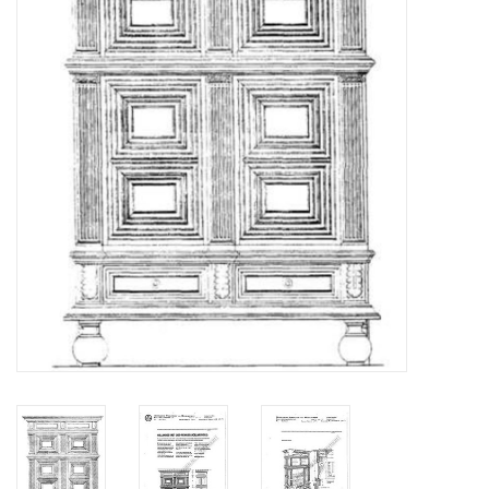
Tijdschriften
Nieuwe tekeningen
NIEUWE TIJDSCHRIFTEN
ABONNEMENT DE
MODELBOUWER
Bouwbeschrijvingen