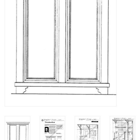
Tijdschriften
Nieuwe tekeningen
NIEUWE TIJDSCHRIFTEN
ABONNEMENT DE
MODELBOUWER
Bouwbeschrijvingen