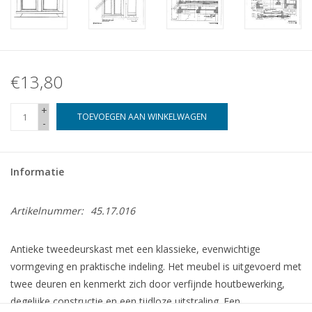
€13,80
+
TOEVOEGEN AAN WINKELWAGEN
-
Informatie
Artikelnummer:
45.17.016
Antieke tweedeurskast met een klassieke, evenwichtige
vormgeving en praktische indeling. Het meubel is uitgevoerd met
twee deuren en kenmerkt zich door verfijnde houtbewerking,
degelijke constructie en een tijdloze uitstraling. Een