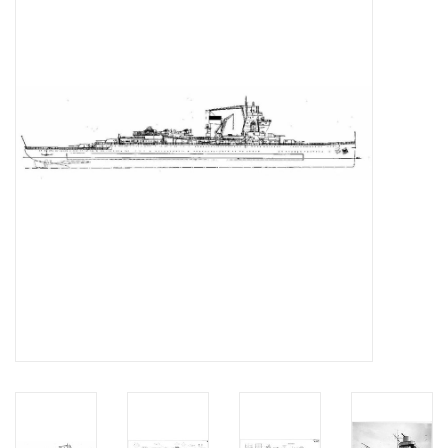
Tijdschriften
Nieuwe tekeningen
NIEUWE TIJDSCHRIFTEN
ABONNEMENT DE
MODELBOUWER
Bouwbeschrijvingen