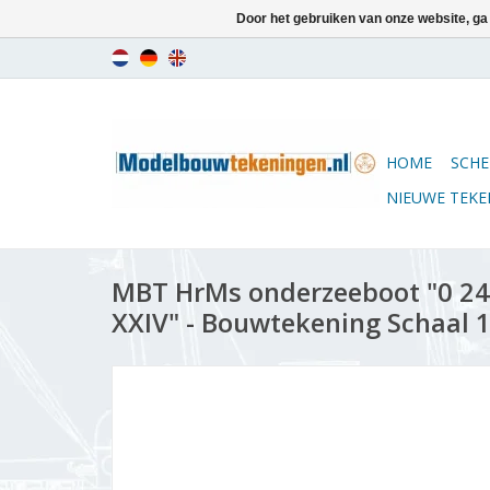
Door het gebruiken van onze website, ga
HOME
SCHE
NIEUWE TEK
MBT HrMs onderzeeboot "0 24"
XXIV" - Bouwtekening Schaal 1 