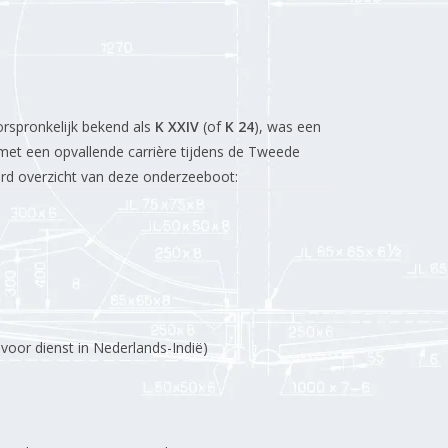
orspronkelijk bekend als
K XXIV
(of
K 24
), was een
 met een opvallende carrière tijdens de Tweede
erd overzicht van deze onderzeeboot:
oor dienst in Nederlands-Indië)