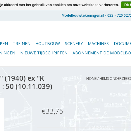
 je akkoord met het gebruik van cookies om onze website te verbeteren.
Dit 
PEN
TREINEN
HOUTBOUW
SCENERY
MACHINES
DOCUME
ENINGEN
NIEUWE TIJDSCHRIFTEN
ABONNEMENT DE MODELB
 (1940) ex "K
HOME
/
HRMS ONDERZEEBOOT
: 50 (10.11.039)
€33,75