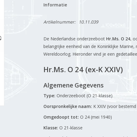
Informatie
Artikelnummer:
10.11.039
De Nederlandse onderzeeboot
Hr.Ms. O 24
, o
belangrijke eenheid van de Koninklijke Marine,
Wereldoorlog. Hieronder vind je een gedetaille
Hr.Ms. O 24 (ex-K XXIV)
Algemene Gegevens
Type:
Onderzeeboot (O 21-klasse)
Oorspronkelijke naam:
K XXIV (voor bestemd v
Omgedoopt tot:
O 24 (mei 1940)
Klasse:
O 21-klasse