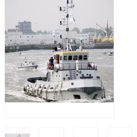
Tijdschriften
Nieuwe tekeningen
NIEUWE TIJDSCHRIFTEN
ABONNEMENT DE
MODELBOUWER
Bouwbeschrijvingen