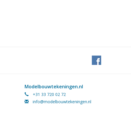
Modelbouwtekeningen.nl
+31 33 720 02 72
info@modelbouwtekeningen.nl