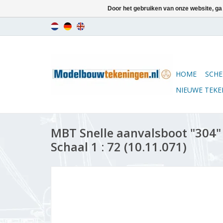
Door het gebruiken van onze website, ga
HOME
SCHE
NIEUWE TEK
MBT Snelle aanvalsboot "304"
Schaal 1 : 72 (10.11.071)