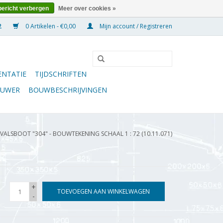
bericht verbergen
Meer over cookies »
0 Artikelen - €0,00
Mijn account / Registreren
NTATIE
TIJDSCHRIFTEN
OUWER
BOUWBESCHRIJVINGEN
VALSBOOT "304" - BOUWTEKENING SCHAAL 1 : 72 (10.11.071)
+
TOEVOEGEN AAN WINKELWAGEN
-