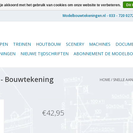
 je akkoord met het gebruik van cookies om onze website te verbeteren.
Dit 
PEN
TREINEN
HOUTBOUW
SCENERY
MACHINES
DOCUME
ENINGEN
NIEUWE TIJDSCHRIFTEN
ABONNEMENT DE MODELB
 - Bouwtekening
HOME
/
SNELLE AAN
€42,95