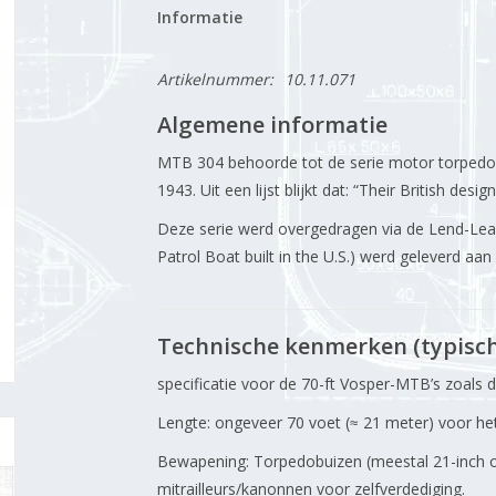
Informatie
Artikelnummer:
10.11.071
Algemene informatie
MTB 304 behoorde tot de serie motor torpedob
1943. Uit een lijst blijkt dat: “Their British de
Deze serie werd overgedragen via de Lend-Leas
Patrol Boat built in the U.S.) werd geleverd aan
Technische kenmerken (typisch
specificatie voor de 70-ft Vosper-MTB’s zoals d
Lengte: ongeveer 70 voet (≈ 21 meter) voor het
Bewapening: Torpedobuizen (meestal 21-inch of 1
mitrailleurs/kanonnen voor zelfverdediging.