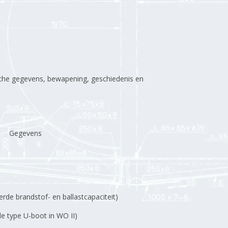
nische gegevens, bewapening, geschiedenis en
Gegevens
erde brandstof- en ballastcapaciteit)
e type U-boot in WO II)