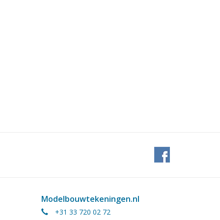
Modelbouwtekeningen.nl
+31 33 720 02 72