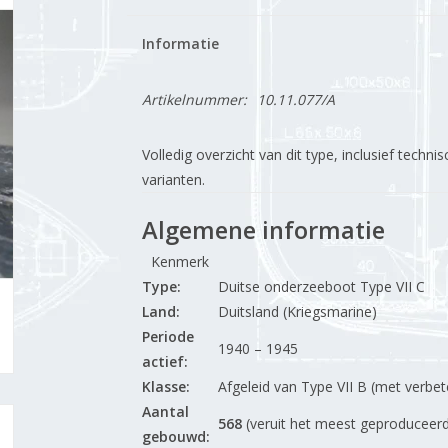
Informatie
Artikelnummer:
10.11.077/A
Volledig overzicht van dit type, inclusief tech
varianten.
Algemene informatie
Kenmerk
Type:
Duitse onderzeeboot Type VII C
Land:
Duitsland (Kriegsmarine)
Periode
1940 – 1945
actief:
Klasse:
Afgeleid van Type VII B (met verbet
Aantal
568
(veruit het meest geproduceerd
gebouwd: