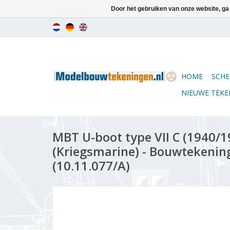
Door het gebruiken van onze website, ga
HOME
SCHE
NIEUWE TEK
MBT U-boot type VII C (1940/1
(Kriegsmarine) - Bouwtekening
(10.11.077/A)