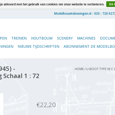
 je akkoord met het gebruik van cookies om onze website te verbeteren.
Dit 
PEN
TREINEN
HOUTBOUW
SCENERY
MACHINES
DOCUME
ENINGEN
NIEUWE TIJDSCHRIFTEN
ABONNEMENT DE MODELB
945) -
HOME
/
U-BOOT TYPE VII C 
 Schaal 1 : 72
€22,20