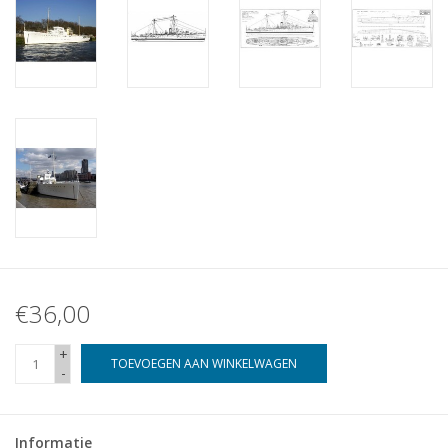
€36,00
+
TOEVOEGEN AAN WINKELWAGEN
-
Informatie