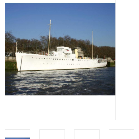
Tijdschriften
Nieuwe tekeningen
NIEUWE TIJDSCHRIFTEN
ABONNEMENT DE
MODELBOUWER
Bouwbeschrijvingen