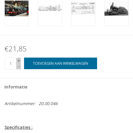
€21,85
+
TOEVOEGEN AAN WINKELWAGEN
-
Informatie
Artikelnummer:
20.00.046
Specificaties :