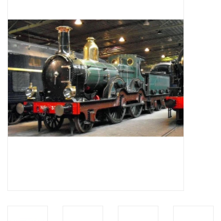
Tijdschriften
Nieuwe tekeningen
NIEUWE TIJDSCHRIFTEN
ABONNEMENT DE
MODELBOUWER
Bouwbeschrijvingen